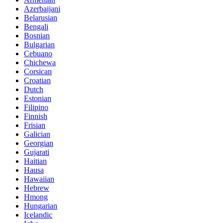
Azerbaijani
Belarusian
Bengali
Bosnian
Bulgarian
Cebuano
Chichewa
Corsican
Croatian
Dutch
Estonian
Filipino
Finnish
Frisian
Galician
Georgian
Gujarati
Haitian
Hausa
Hawaiian
Hebrew
Hmong
Hungarian
Icelandic