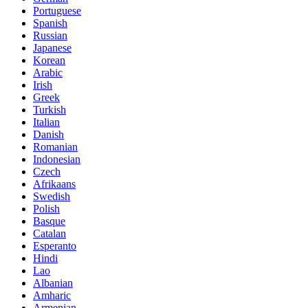
Portuguese
Spanish
Russian
Japanese
Korean
Arabic
Irish
Greek
Turkish
Italian
Danish
Romanian
Indonesian
Czech
Afrikaans
Swedish
Polish
Basque
Catalan
Esperanto
Hindi
Lao
Albanian
Amharic
Armenian