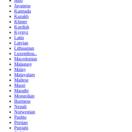
Igbo
Javanese
Kannada
Kazakh
Khmer
Kurdish
Kyrgyz
Latin
Latvian
Lithuanian
Luxembou..
Macedonian
Malagasy
Malay
Malayalam
Maltese
Maori
Marathi
Mongolian
Burmese
Nepali
Norwegian
Pashto
Persian
Punjabi