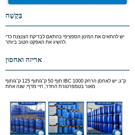
בַּקָשָׁה
יש להתאים את המינון הספציפי בהתאם לבדיקת הצנצנת כדי
להשיג את האפקט הטוב ביותר.
אריזה ואחסון
תוף 50 ק"ג/תוף 125 ק"ג/תוף IBC 1000 ק"ג; יש לאחסן הרחק
מאור בטמפרטורת החדר, חיי מדף: שנה אחת