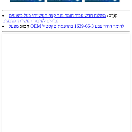
קוֹדֵם:
משלוח חדש עבור חומר נוגד קצף תעשייתי בעל ביצועים
גבוהים לעיבוד תעשייתי לצבעים
מפעל OEM לחומר חודר צבע 1639-66-3 בהדפסת טקסטיל
הַבָּא: