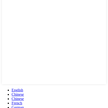
English
Chinese
Chinese
French
German