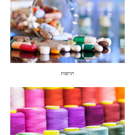
תרופות