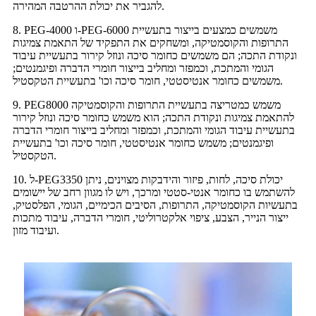
להגביר את יכולת ההרטבה המהירה.
8. PEG-4000 ו-PEG-6000 משמשים כמצעים בייצור בתעשיית
התרופות והקוסמטיקה, ומשחקים את התפקיד של התאמת צמיגות
ונקודת התכה; הם משמשים כחומר סיכה ונוזל קירור בתעשיית עיבוד
הגומי והמתכת, וכמפזר ומחליב בייצור חומרי הדברה ופיגמנטים;
משמשים כחומר אנטיסטטי, חומר סיכה וכו' בתעשיית הטקסטיל.
9. PEG8000 משמש כמטריצה ​​בתעשיית התרופות והקוסמטיקה
להתאמת צמיגות ונקודת התכה; הוא משמש כחומר סיכה ונוזל קירור
בתעשיית עיבוד הגומי והמתכת, וכמפזר ומחליב בייצור חומרי הדברה
ופיגמנטים; משמש כחומר אנטיסטטי, חומר סיכה וכו' בתעשיית
הטקסטיל.
10. ל-PEG3350 יכולת סיכה, לחות, פיזור והידבקות מצוינים, ניתן
להשתמש בו כחומר אנטי-סטטי ומרכך, ויש לו מגוון רחב של יישומים
בתעשיות הקוסמטיקה, התרופות, הסיבים הכימיים, הגומי, הפלסטיק,
ייצור הנייר, הצבע, ציפוי אלקטרוליטי, חומרי הדברה, עיבוד מתכות
ועיבוד מזון.