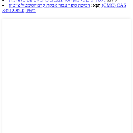
הַבָּא:
רכישה סופר עבור אבקת קרבוקסימטיל צ'יטוזן (CMC) CAS
83512-85-0, כיטין