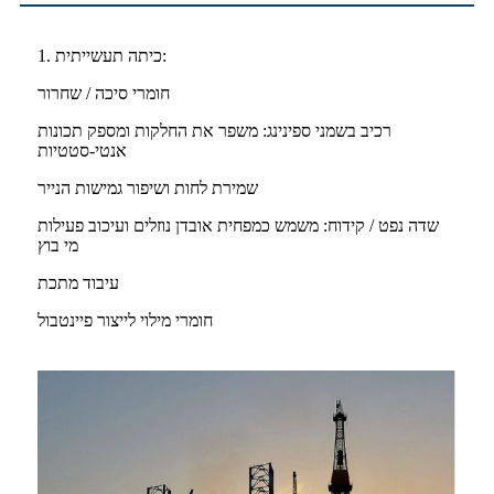
1. כיתה תעשייתית:
חומרי סיכה / שחרור
רכיב בשמני ספינינג: משפר את החלקות ומספק תכונות
אנטי-סטטיות
שמירת לחות ושיפור גמישות הנייר
שדה נפט / קידוח: משמש כמפחית אובדן נוזלים ועיכוב פעילות
מי בוץ
עיבוד מתכת
חומרי מילוי לייצור פיינטבול