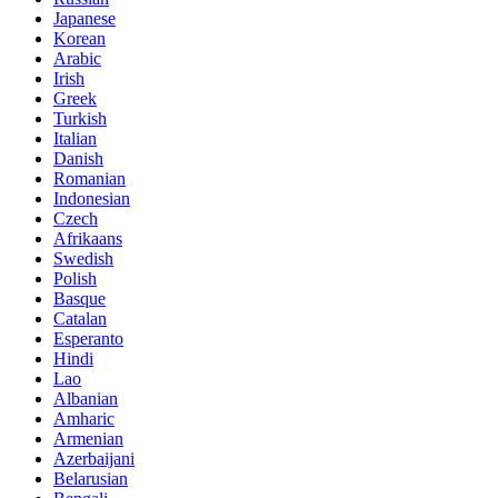
Japanese
Korean
Arabic
Irish
Greek
Turkish
Italian
Danish
Romanian
Indonesian
Czech
Afrikaans
Swedish
Polish
Basque
Catalan
Esperanto
Hindi
Lao
Albanian
Amharic
Armenian
Azerbaijani
Belarusian