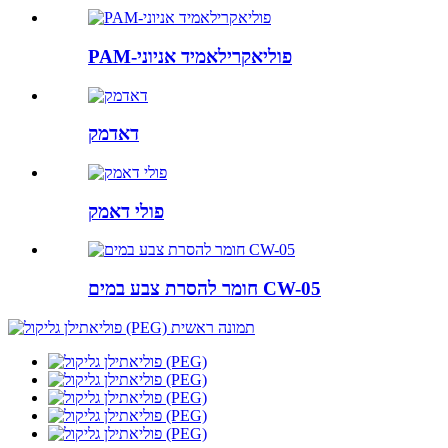
PAM-פוליאקרילאמיד אניוני
דאדמק
פולי דאמק
חומר להסרת צבע במים CW-05