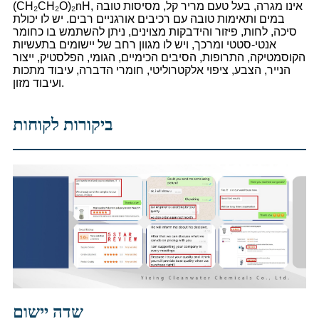
(CH₂CH₂O)₂nH, אינו מגרה, בעל טעם מריר קל, מסיסות טובה
במים ותאימות טובה עם רכיבים אורגניים רבים. יש לו יכולת
סיכה, לחות, פיזור והידבקות מצוינים, ניתן להשתמש בו כחומר
אנטי-סטטי ומרכך, ויש לו מגוון רחב של יישומים בתעשיות
הקוסמטיקה, התרופות, הסיבים הכימיים, הגומי, הפלסטיק, ייצור
הנייר, הצבע, ציפוי אלקטרוליטי, חומרי הדברה, עיבוד מתכות
ועיבוד מזון.
ביקורות לקוחות
שדה יישום