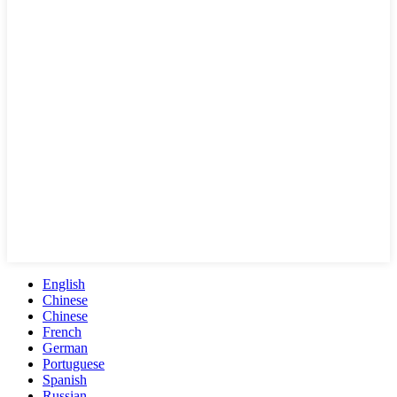
English
Chinese
Chinese
French
German
Portuguese
Spanish
Russian