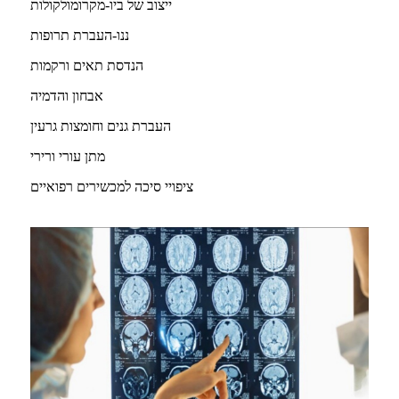
ייצוב של ביו-מקרומולקולות
ננו-העברת תרופות
הנדסת תאים ורקמות
אבחון והדמיה
העברת גנים וחומצות גרעין
מתן עורי ורירי
ציפויי סיכה למכשירים רפואיים