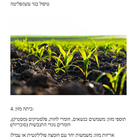
טיפול בגזי עשן/פליטה
4. כיתה מזון:
תוספי מזון: משמשים כנשאים, חומרי לחות, פלסטיקים (מסטיק),
חומרים נוגדי התגבשות (סוכריות)
אריזות מזון: משמשות יחד עם חומצה פולילקטית או עמילן